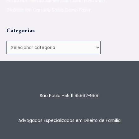
Prisão Por Pensão Alimentícia Como Funciona?
Divórcio em Cartório Saiba Como Fazer
Categorias
São Paulo +55 11 95962-9991
Advogados Especializados em Direito de Família