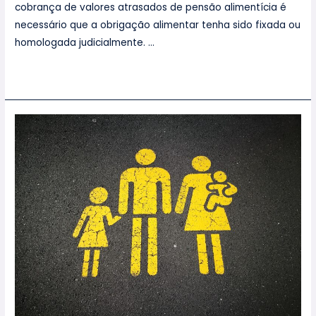
cobrança de valores atrasados de pensão alimentícia é
necessário que a obrigação alimentar tenha sido fixada ou
homologada judicialmente. …
Leia mais »