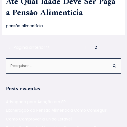
Até Qual Idade Deve Ser Paga
a Pensão Alimentícia
pensão alimentícia
←
Página anterior
1
2
Posts recentes
Advogado para Adoção em SP
Exoneração da Pensão Alimentícia Como Conseguir
Como Comprovar a União Estável