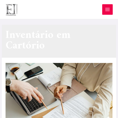
Inventário em
Cartório