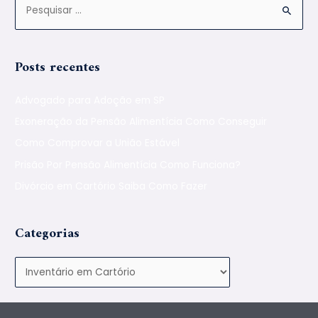
Posts recentes
Advogado para Adoção em SP
Exoneração da Pensão Alimentícia Como Conseguir
Como Comprovar a União Estável
Prisão Por Pensão Alimentícia Como Funciona?
Divórcio em Cartório Saiba Como Fazer
Categorias