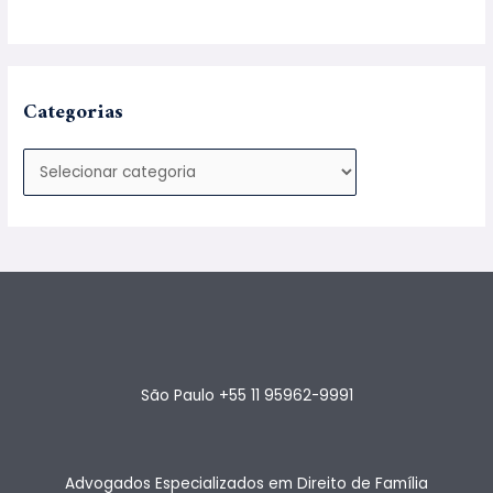
Categorias
São Paulo +55 11 95962-9991
Advogados Especializados em Direito de Família