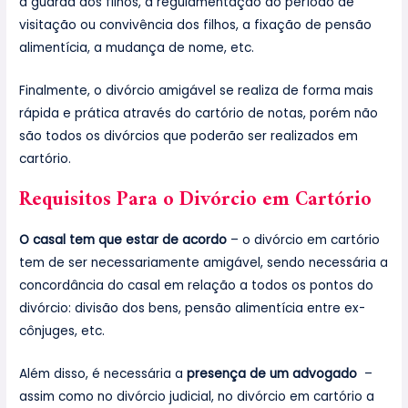
a guarda dos filhos, a regulamentação do período de
visitação ou convivência dos filhos, a fixação de pensão
alimentícia, a mudança de nome, etc.
Finalmente, o divórcio amigável se realiza de forma mais
rápida e prática através do cartório de notas, porém não
são todos os divórcios que poderão ser realizados em
cartório.
Requisitos Para o Divórcio em Cartório
O casal tem que estar de acordo
– o divórcio em cartório
tem de ser necessariamente amigável, sendo necessária a
concordância do casal em relação a todos os pontos do
divórcio: divisão dos bens, pensão alimentícia entre ex-
cônjuges, etc.
Além disso, é necessária a
presença de um advogado
–
assim como no divórcio judicial, no divórcio em cartório a