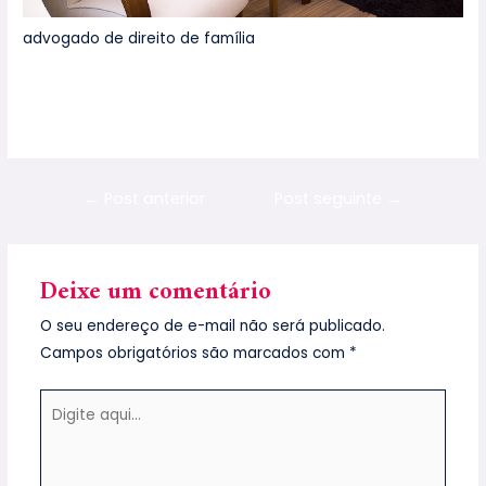
advogado de direito de família
https://fredericolopesadvogados.com.br/divorcio-em-
cartorio-como-fazer/
←
Post anterior
Post seguinte
→
Deixe um comentário
O seu endereço de e-mail não será publicado.
Campos obrigatórios são marcados com
*