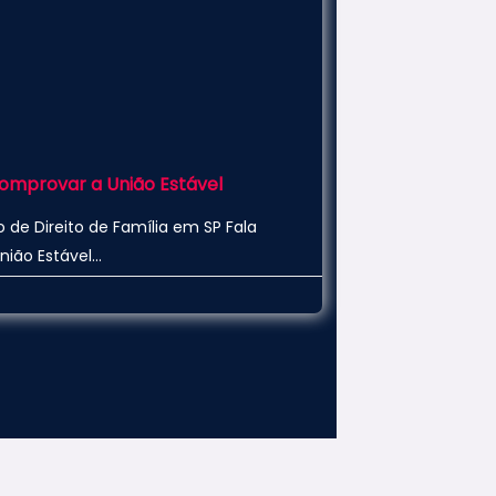
mprovar a União Estável
de Direito de Família em SP Fala
nião Estável…