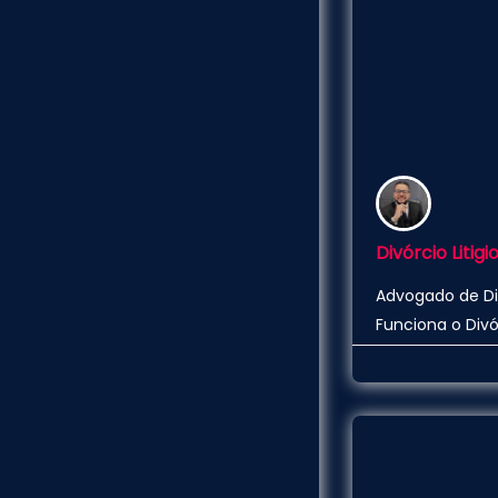
Divórcio Liti
Advogado de Di
Funciona o Divó