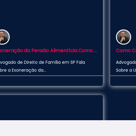
Exoneração da Pensão Alimentícia Como Conseguir
Como Co
vogado de Direito de Família em SP Fala
Advogado 
bre a Exoneração da…
Sobre a U