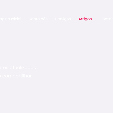
ágina Inicial
Sobre nós
Serviços
Artigos
Conta
tes atualizados
o compartilhar