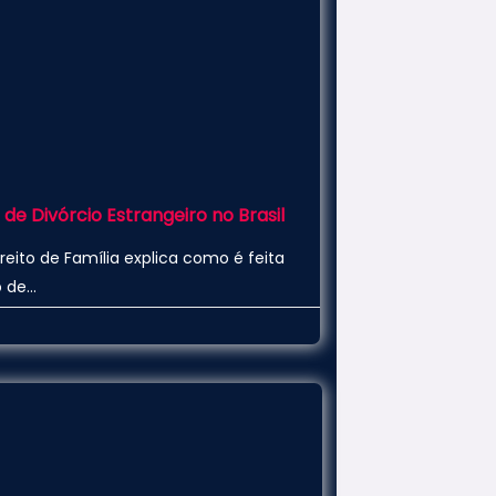
e Divórcio Estrangeiro no Brasil
eito de Família explica como é feita
 de…