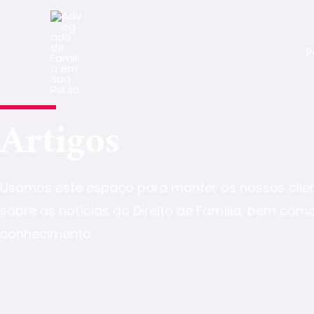
P
Artigos
Usamos este espaço para manter os nossos clien
sobre as notícias do Direito de Família, bem com
conhecimento.