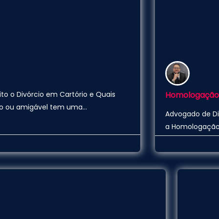
Homologação d
to o Divórcio em Cartório e Quais
cio ou amigável tem uma…
Advogado de Dir
a Homologação