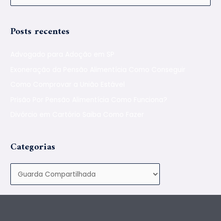
Posts recentes
Advogado para Adoção em SP
Exoneração da Pensão Alimentícia Como Conseguir
Como Comprovar a União Estável
Prisão Por Pensão Alimentícia Como Funciona?
Divórcio em Cartório Saiba Como Fazer
Categorias