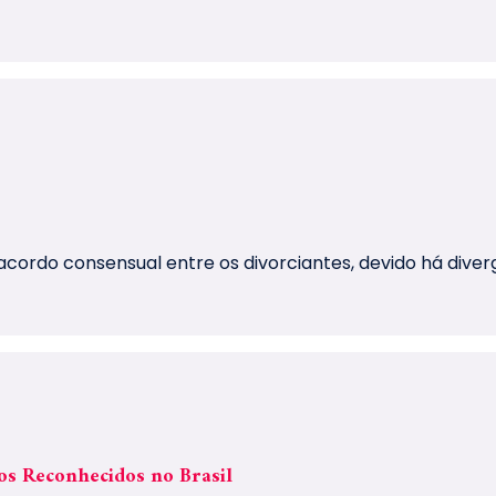
cordo consensual entre os divorciantes, devido há diverg
os Reconhecidos no Brasil