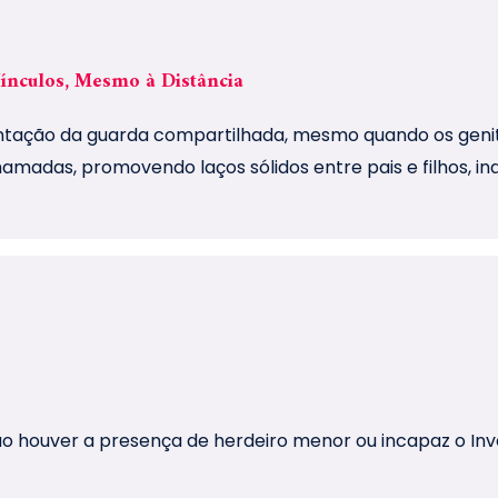
ínculos, Mesmo à Distância
entação da guarda compartilhada, mesmo quando os genit
chamadas, promovendo laços sólidos entre pais e filhos, 
 houver a presença de herdeiro menor ou incapaz o Inve