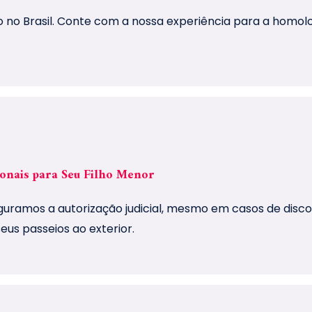
o no Brasil. Conte com a nossa experiência para a homol
ionais para Seu Filho Menor
eguramos a autorização judicial, mesmo em casos de disco
eus passeios ao exterior.