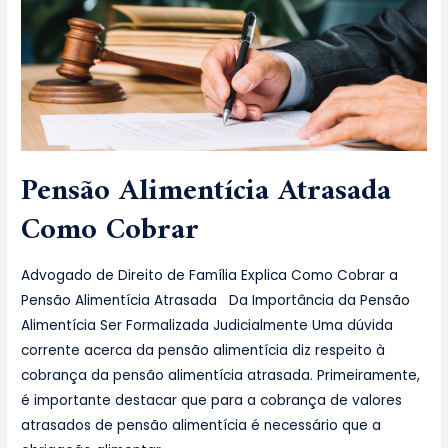
Pensão Alimentícia Atrasada
Como Cobrar
Advogado de Direito de Família Explica Como Cobrar a
Pensão Alimentícia Atrasada Da Importância da Pensão
Alimentícia Ser Formalizada Judicialmente Uma dúvida
corrente acerca da pensão alimentícia diz respeito à
cobrança da pensão alimentícia atrasada. Primeiramente,
é importante destacar que para a cobrança de valores
atrasados de pensão alimentícia é necessário que a