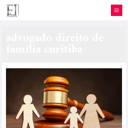
advogado direito de
família curitiba