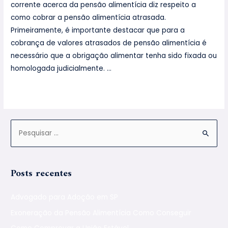
corrente acerca da pensão alimentícia diz respeito a
como cobrar a pensão alimentícia atrasada.
Primeiramente, é importante destacar que para a
cobrança de valores atrasados de pensão alimentícia é
necessário que a obrigação alimentar tenha sido fixada ou
homologada judicialmente. …
Leia mais »
Posts recentes
Advogado para Adoção em SP
Exoneração da Pensão Alimentícia Como Conseguir