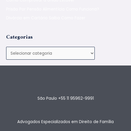
Como Comprovar a União Estável
Prisão Por Pensão Alimentícia Como Funciona?
Divórcio em Cartório Saiba Como Fazer
Categorias
São Paulo +55 11 95962-9991
Advogados Especializados em Direito de Família