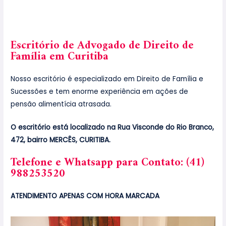
https://advogadofamiliasp.com.br/ate-qual-idade-deve-
ser-paga-a-pensao-alimenticia/
Escritório de Advogado de Direito de
Família em Curitiba
Nosso escritório é especializado em Direito de Família e
Sucessões e tem enorme experiência em ações de
pensão alimentícia atrasada.
O escritório está localizado na Rua Visconde do Rio Branco,
472, bairro MERCÊS, CURITIBA.
Telefone e Whatsapp para Contato: (41)
988253520
ATENDIMENTO APENAS COM HORA MARCADA