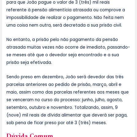
para que João pague o valor de 3 (três) mil reais
referente à pensão alimentícia atrasada ou comprove a
impossibilidade de realizar o pagamento. Não feita nem
uma coisa nem outra, será decretada a sua prisão civil.
No entanto, a prisão pelo não pagamento da pensão
atrasada muitas vezes não ocorre de imediato, passando-
se meses até que o devedor seja encontrado e a sua
prisão seja efetivada.
Sendo preso em dezembro, João será devedor das três
parcelas anteriores ao pedido de prisão, março, abril e
maio, assim como das parcelas referentes aos meses que
se venceram no curso do processo: junho, julho, agosto,
setembro, outubro e novembro. Totalizando, assim, 9
(nove) mil reais de dívida alimentar que deverá ser paga,
sob pena de ficar preso por até 3 (três) meses.
Dúvida Comum