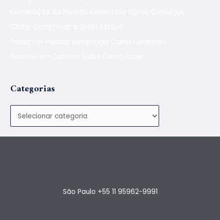
Exoneração da Pensão Alimentícia Como Conseguir
Como Comprovar a União Estável
Prisão Por Pensão Alimentícia Como Funciona?
Divórcio em Cartório Saiba Como Fazer
Categorias
São Paulo +55 11 95962-9991