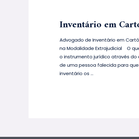
Inventário em Cart
Advogado de Inventário em Cartór
na Modalidade Extrajudicial O qu
o instrumento jurídico através do
de uma pessoa falecida para que 
inventário os …
Leia mais »