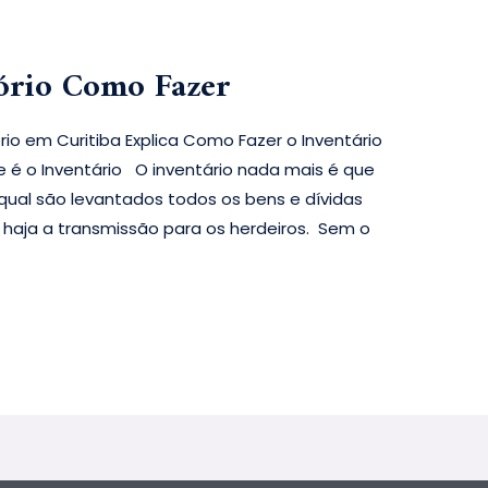
ório Como Fazer
io em Curitiba Explica Como Fazer o Inventário
e é o Inventário O inventário nada mais é que
 qual são levantados todos os bens e dívidas
haja a transmissão para os herdeiros. Sem o