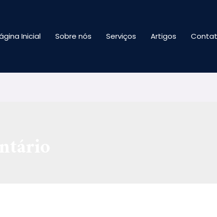
ágina Inicial
Sobre nós
Serviços
Artigos
Conta
ntário