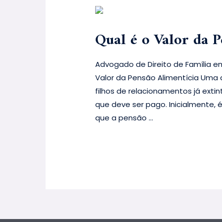
Qual é o Valor da P
Advogado de Direito de Família em
Valor da Pensão Alimentícia Uma
filhos de relacionamentos já extin
que deve ser pago. Inicialmente,
que a pensão …
Leia mais »