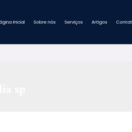
ágina Inicial
Sobre nós
Serviços
Artigos
Conta
ia sp