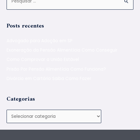
Posts recentes
Advogado para Adoção em SP
Exoneração da Pensão Alimentícia Como Conseguir
Como Comprovar a União Estável
Prisão Por Pensão Alimentícia Como Funciona?
Divórcio em Cartório Saiba Como Fazer
Categorias