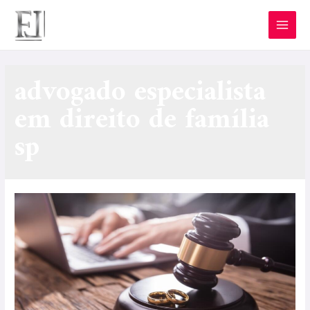
advogado especialista
em direito de família
sp