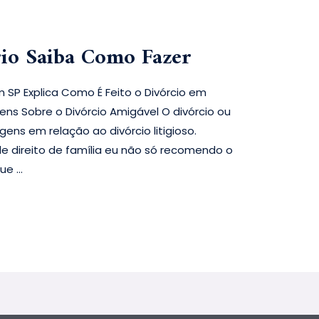
io Saiba Como Fazer
 SP Explica Como É Feito o Divórcio em
ns Sobre o Divórcio Amigável O divórcio ou
ns em relação ao divórcio litigioso.
 direito de família eu não só recomendo o
que …