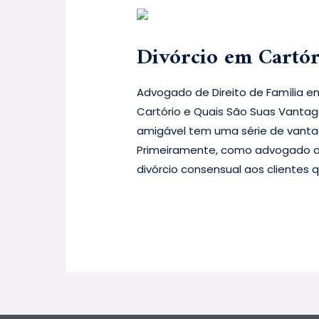
Divórcio em Cartór
Advogado de Direito de Família em
Cartório e Quais São Suas Vantage
amigável tem uma série de vantage
Primeiramente, como advogado de
divórcio consensual aos clientes 
Leia mais »