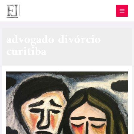
advogado divórcio
curitiba