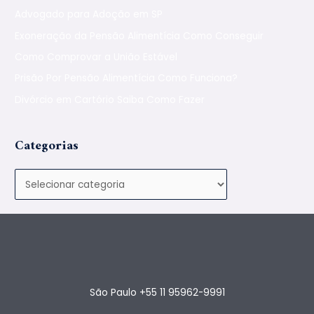
Advogado para Adoção em SP
Exoneração da Pensão Alimentícia Como Conseguir
Como Comprovar a União Estável
Prisão Por Pensão Alimentícia Como Funciona?
Divórcio em Cartório Saiba Como Fazer
Categorias
São Paulo +55 11 95962-9991