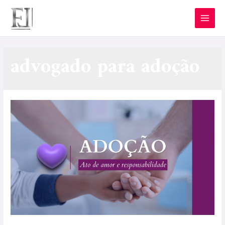
advogado para adoção